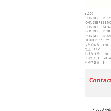
YL2901
JOHN DEERE RE32
JOHN DEERE SE50
JOHN DEERE AT36
JOHN DEERE RE28
JOHN DEERE RE32
LIEBHERR 116521
皮带轮直径：120 
电压：12 V
机油加注量：220 m
压缩机机油：PAG 4
沟槽的数量：8
Contac
Product deta