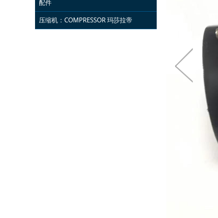
配件
压缩机：COMPRESSOR 玛莎拉帝