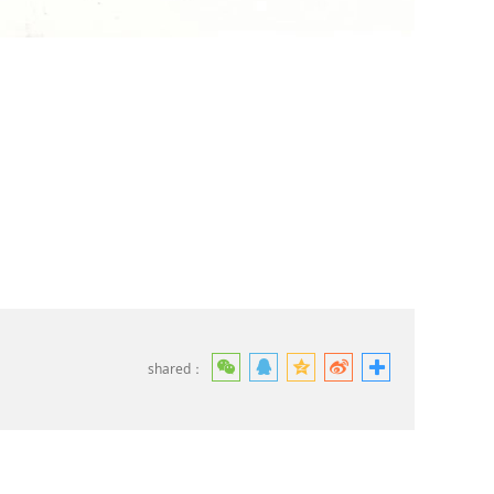
shared：