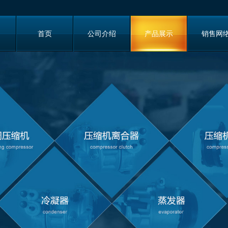
首页
公司介绍
产品展示
销售网