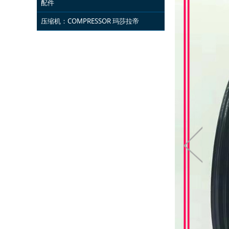
配件
压缩机：COMPRESSOR 玛莎拉帝