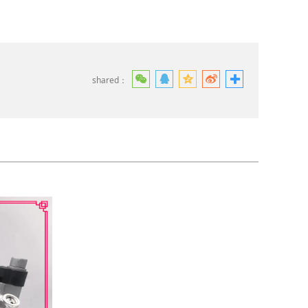
shared：