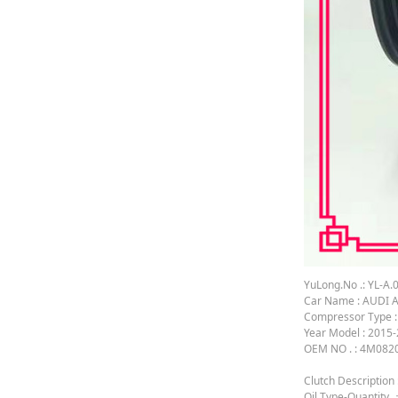
YuLong.No .: YL-A.
Car Name : AUDI A
Compressor Type 
Year Model : 2015
OEM NO . : 4M082
Clutch Description
Oil Type-Quantity