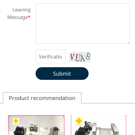
Leaving
Message
*
Submit
Product recommendation