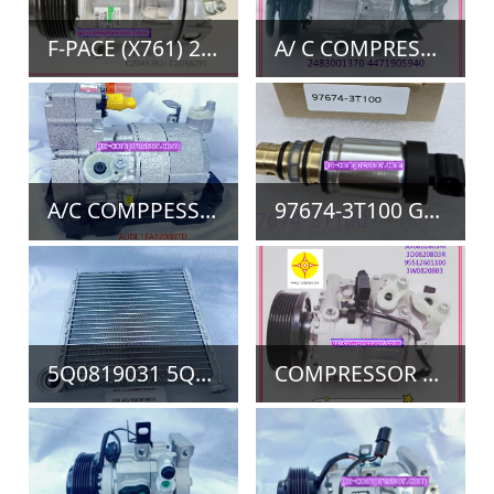
公司介绍
销售网络
新闻资讯
人才招聘
联系我们
产品分别
压缩机
离合器
冷凝器
蒸发器
起动机
发电机