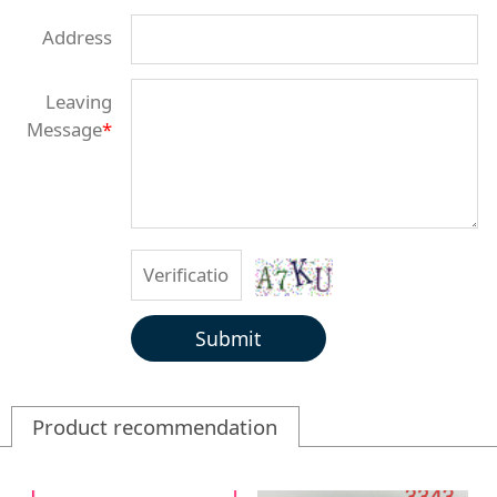
Address
Leaving
Message
*
Submit
Product recommendation