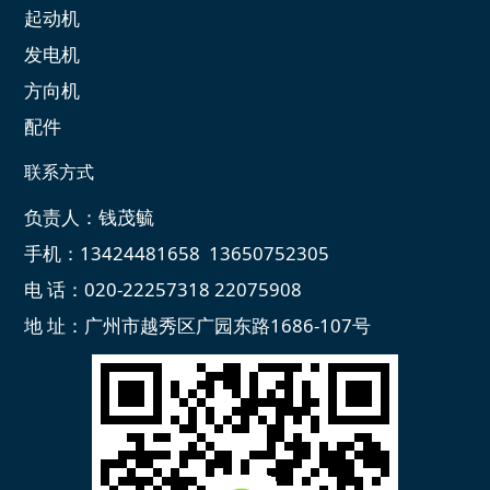
起动机
发电机
方向机
配件
联系方式
负责人：钱茂毓
手机：13424481658 13650752305
电 话：020-22257318 22075908
地 址：广州市越秀区广园东路1686-107号