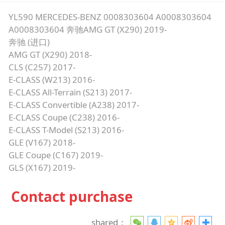
YL590 MERCEDES-BENZ 0008303604 A0008303604
A0008303604 奔驰AMG GT (X290) 2019-
奔驰 (进口)
AMG GT (X290) 2018-
CLS (C257) 2017-
E-CLASS (W213) 2016-
E-CLASS All-Terrain (S213) 2017-
E-CLASS Convertible (A238) 2017-
E-CLASS Coupe (C238) 2016-
E-CLASS T-Model (S213) 2016-
GLE (V167) 2018-
GLE Coupe (C167) 2019-
GLS (X167) 2019-
Contact purchase
shared：